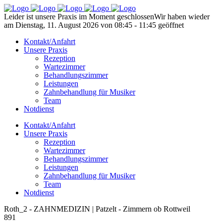
Leider ist unsere Praxis im Moment geschlossen
Wir haben wieder
am Dienstag, 11. August 2026 von 08:45 - 11:45 geöffnet
Kontakt/Anfahrt
Unsere Praxis
Rezeption
Wartezimmer
Behandlungszimmer
Leistungen
Zahnbehandlung für Musiker
Team
Notdienst
Kontakt/Anfahrt
Unsere Praxis
Rezeption
Wartezimmer
Behandlungszimmer
Leistungen
Zahnbehandlung für Musiker
Team
Notdienst
Roth_2 - ZAHNMEDIZIN | Patzelt - Zimmern ob Rottweil
891