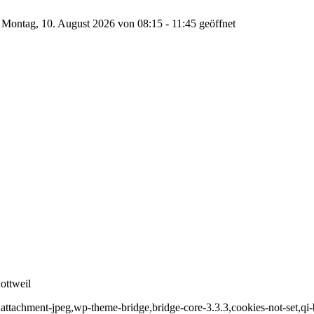
Montag, 10. August 2026 von 08:15 - 11:45 geöffnet
ottweil
,attachment-jpeg,wp-theme-bridge,bridge-core-3.3.3,cookies-not-set,qi-