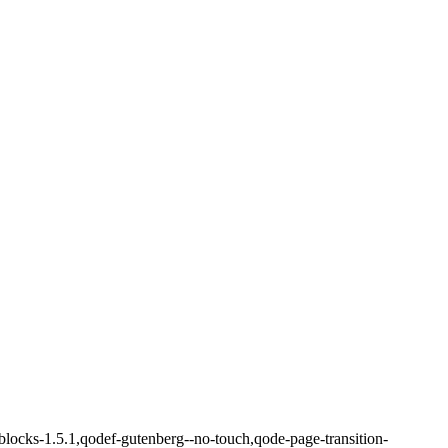
blocks-1.5.1,qodef-gutenberg--no-touch,qode-page-transition-