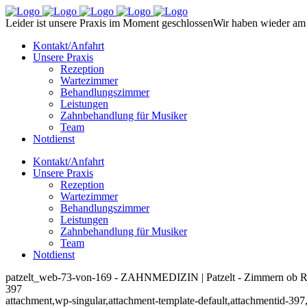
Leider ist unsere Praxis im Moment geschlossen
Wir haben wieder am 
Kontakt/Anfahrt
Unsere Praxis
Rezeption
Wartezimmer
Behandlungszimmer
Leistungen
Zahnbehandlung für Musiker
Team
Notdienst
Kontakt/Anfahrt
Unsere Praxis
Rezeption
Wartezimmer
Behandlungszimmer
Leistungen
Zahnbehandlung für Musiker
Team
Notdienst
patzelt_web-73-von-169 - ZAHNMEDIZIN | Patzelt - Zimmern ob R
397
attachment,wp-singular,attachment-template-default,attachmentid-397