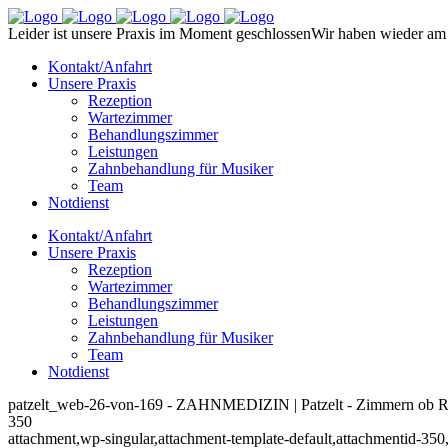
Leider ist unsere Praxis im Moment geschlossen
Wir haben wieder am 
Kontakt/Anfahrt
Unsere Praxis
Rezeption
Wartezimmer
Behandlungszimmer
Leistungen
Zahnbehandlung für Musiker
Team
Notdienst
Kontakt/Anfahrt
Unsere Praxis
Rezeption
Wartezimmer
Behandlungszimmer
Leistungen
Zahnbehandlung für Musiker
Team
Notdienst
patzelt_web-26-von-169 - ZAHNMEDIZIN | Patzelt - Zimmern ob R
350
attachment,wp-singular,attachment-template-default,attachmentid-350