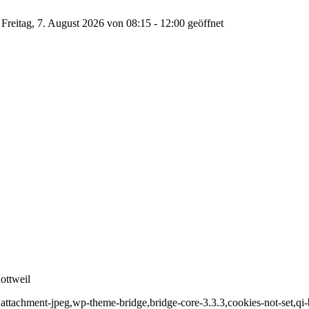
Freitag, 7. August 2026 von 08:15 - 12:00 geöffnet
ottweil
,attachment-jpeg,wp-theme-bridge,bridge-core-3.3.3,cookies-not-set,qi-