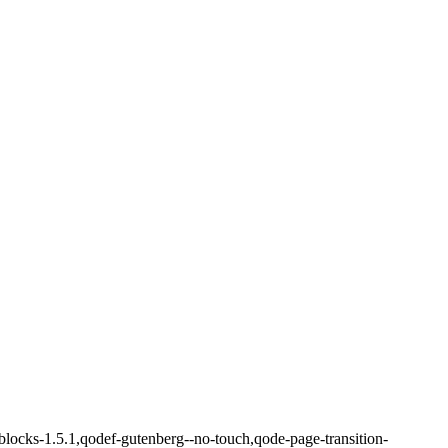
blocks-1.5.1,qodef-gutenberg--no-touch,qode-page-transition-