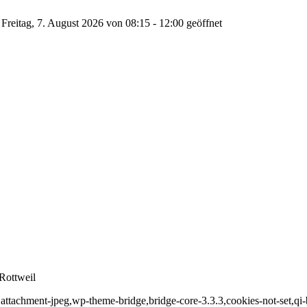
Freitag, 7. August 2026 von 08:15 - 12:00 geöffnet
Rottweil
,attachment-jpeg,wp-theme-bridge,bridge-core-3.3.3,cookies-not-set,qi-