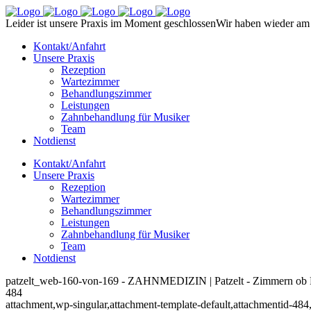
Leider ist unsere Praxis im Moment geschlossen
Wir haben wieder am 
Kontakt/Anfahrt
Unsere Praxis
Rezeption
Wartezimmer
Behandlungszimmer
Leistungen
Zahnbehandlung für Musiker
Team
Notdienst
Kontakt/Anfahrt
Unsere Praxis
Rezeption
Wartezimmer
Behandlungszimmer
Leistungen
Zahnbehandlung für Musiker
Team
Notdienst
patzelt_web-160-von-169 - ZAHNMEDIZIN | Patzelt - Zimmern ob 
484
attachment,wp-singular,attachment-template-default,attachmentid-484