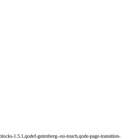
blocks-1.5.1,qodef-gutenberg--no-touch,qode-page-transition-