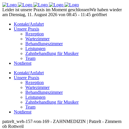
Leider ist unsere Praxis im Moment geschlossen
Wir haben wieder
am Dienstag, 11. August 2026 von 08:45 - 11:45 geöffnet
Kontakt/Anfahrt
Unsere Praxis
Rezeption
Wartezimmer
Behandlungszimmer
Leistungen
Zahnbehandlung für Musiker
Team
Notdienst
Kontakt/Anfahrt
Unsere Praxis
Rezeption
Wartezimmer
Behandlungszimmer
Leistungen
Zahnbehandlung für Musiker
Team
Notdienst
patzelt_web-157-von-169 - ZAHNMEDIZIN | Patzelt - Zimmern
ob Rottweil