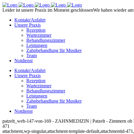
Leider ist unsere Praxis im Moment geschlossen
Wir haben wieder am 
Kontakt/Anfahrt
Unsere Praxis
Rezeption
Wartezimmer
Behandlungszimmer
Leistungen
Zahnbehandlung für Musiker
Team
Notdienst
Kontakt/Anfahrt
Unsere Praxis
Rezeption
Wartezimmer
Behandlungszimmer
Leistungen
Zahnbehandlung für Musiker
Team
Notdienst
patzelt_web-147-von-169 - ZAHNMEDIZIN | Patzelt - Zimmern ob 
471
attachment,wp-singular,attachment-template-default,attachmentid-471