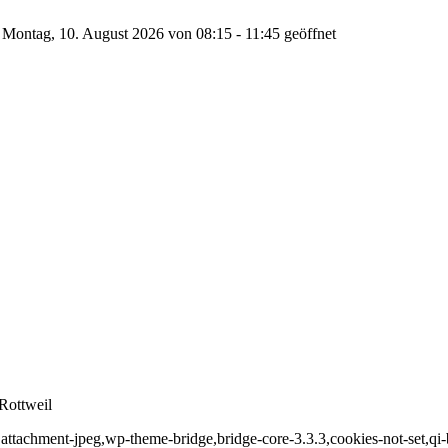
Montag, 10. August 2026 von 08:15 - 11:45 geöffnet
Rottweil
,attachment-jpeg,wp-theme-bridge,bridge-core-3.3.3,cookies-not-set,qi-