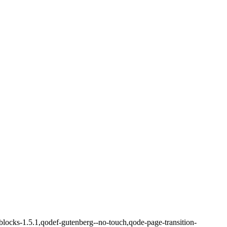
blocks-1.5.1,qodef-gutenberg--no-touch,qode-page-transition-