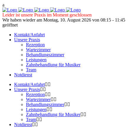
Leider ist unsere Praxis im Moment geschlossen
Wir haben wieder am Montag, 10. August 2026 von 08:15 - 11:45
geöffnet
Kontakt/Anfahrt
Unsere Praxis
Rezeption
Wartezimmer
Behandlungszimmer
Leistungen
Zahnbehandlung für Musiker
Team
Notdienst
Kontakt/Anfahrt
Unsere Praxis
Rezeption
Wartezimmer
Behandlungszimmer
Leistungen
Zahnbehandlung für Musiker
Team
Notdienst