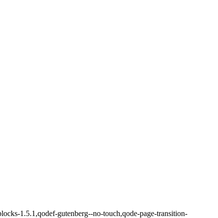
blocks-1.5.1,qodef-gutenberg--no-touch,qode-page-transition-