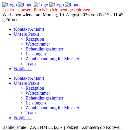
Leider ist unsere Praxis im Moment geschlossen
Wir haben wieder am Montag, 10. August 2026 von 08:15 - 11:45
geöffnet
Kontakt/Anfahrt
Unsere Praxis
Rezeption
Wartezimmer
Behandlungszimmer
Leistungen
Zahnbehandlung für Musiker
Team
Notdienst
Kontakt/Anfahrt
Unsere Praxis
Rezeption
Wartezimmer
Behandlungszimmer
Leistungen
Zahnbehandlung für Musiker
Team
Notdienst
Bantle_smile - ZAHNMEDIZIN | Patzelt - Zimmern ob Rottweil